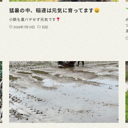
猛暑の中、稲達は元気に育ってます
小鉄も夏バテせず元気です
2026年7月19日
日記