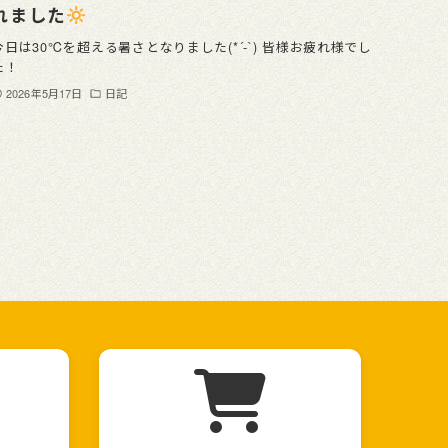
れました
今日は30℃を超える暑さとなりました(*´-`) 皆様お疲れ様でし
た！
2026年5月17日
日記