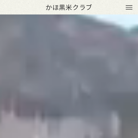
かほ黒米クラブ