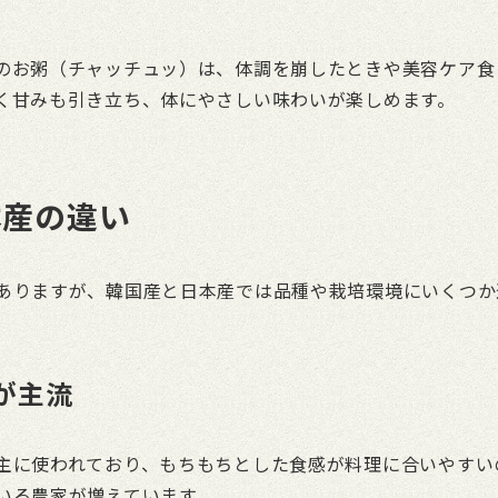
のお粥（チャッチュッ）は、体調を崩したときや美容ケア食
く甘みも引き立ち、体にやさしい味わいが楽しめます。
本産の違い
ありますが、韓国産と日本産では品種や栽培環境にいくつか
が主流
主に使われており、もちもちとした食感が料理に合いやすい
いる農家が増えています。