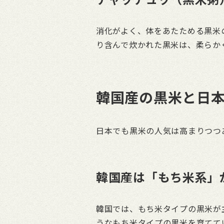
消化がよく、体をあたためる黒米
り含んで炊かれた黒米は、柔らか
韓国産の黒米と日
日本でも黒米の人気は高まりつつ
韓国産は「もち米系」
韓国では、もち米タイプの黒米が
うなもち米タイプの黒米を育てて