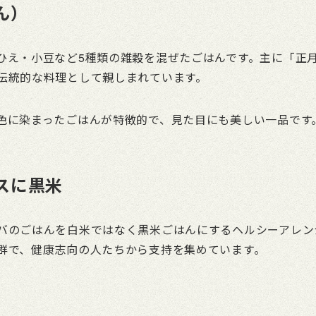
ん）
ひえ・小豆など5種類の雑穀を混ぜたごはんです。主に「正月
伝統的な料理として親しまれています。
色に染まったごはんが特徴的で、見た目にも美しい一品です
スに黒米
バのごはんを白米ではなく黒米ごはんにするヘルシーアレン
群で、健康志向の人たちから支持を集めています。
）