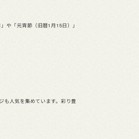
」や「元宵節（旧暦1月15日）」
。
ジも人気を集めています。彩り豊