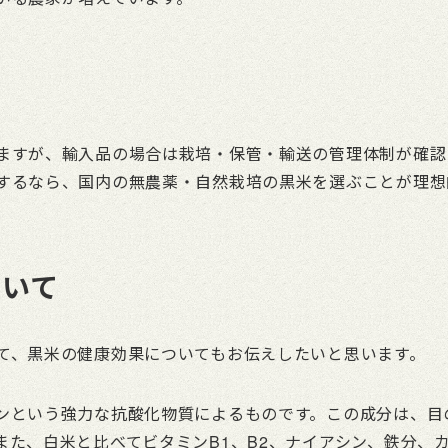
ますが、輸入品の場合は栽培・保管・輸送の管理体制が確認
するなら、国内の無農薬・自然栽培の黒米を選ぶことが理想
ついて
て、黒米の健康効果についてもお伝えしたいと思います。
ンという強力な抗酸化物質によるものです。この成分は、目
また、白米と比べてビタミンB1、B2、ナイアシン、鉄分、