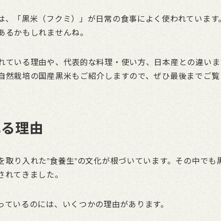
は、「黒米（フクミ）」が日常の食事によく使われています
あるかもしれませんね。
れている理由や、代表的な料理・使い方、日本産との違いま
自然栽培の国産黒米もご紹介しますので、ぜひ最後までご覧
れる理由
を取り入れた”食養生”の文化が根づいています。その中でも
されてきました。
っているのには、いくつかの理由があります。