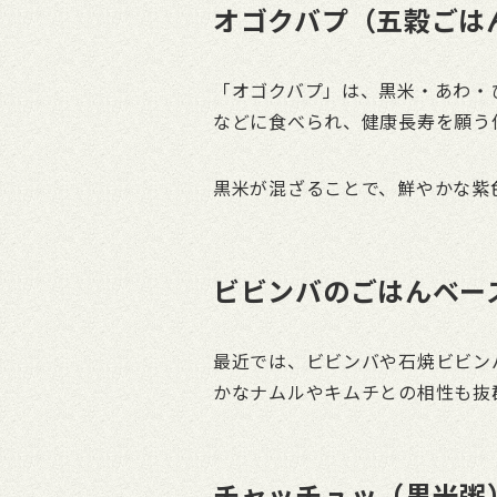
オゴクバプ（五穀ごは
「オゴクバプ」は、黒米・あわ・
などに食べられ、健康長寿を願う
黒米が混ざることで、鮮やかな紫
ビビンバのごはんベー
最近では、ビビンバや石焼ビビン
かなナムルやキムチとの相性も抜
チャッチュッ（黒米粥