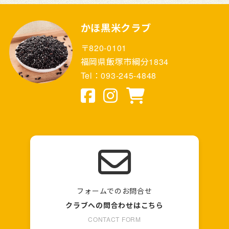
かほ黒米クラブ
〒820-0101
福岡県飯塚市綱分1834
Tel：093-245-4848
フォームでのお問合せ
クラブへの問合わせはこちら
CONTACT FORM