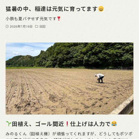
猛暑の中、稲達は元気に育ってます
小鉄も夏バテせず元気です
2026年7月19日
日記
田植え、ゴール間近
仕上げは人力で
みのるくん（田植え機）が頑張ってくれますが、どうしてもポツポ