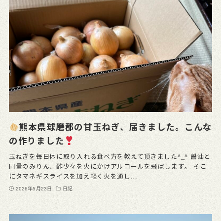
熊本県球磨郡の甘玉ねぎ、届きました。こんな
の作りました
玉ねぎを毎日体に取り入れる食べ方を教えて頂きました^_^ 醤油と
同量のみりん、酢少々を火にかけアルコールを飛ばします。 そこ
にタマネギスライスを加え軽く火を通し…
2026年5月23日
日記