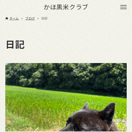
かほ黒米クラブ
ホーム
ブログ
日記
日記