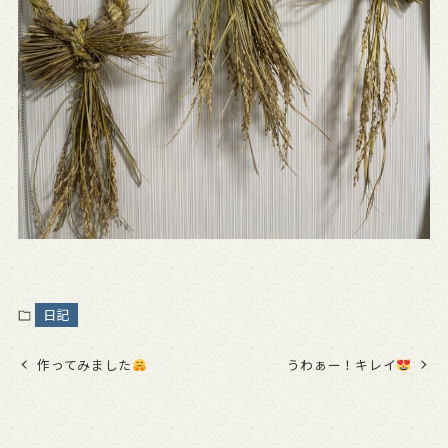
日記
作ってみました
うわぁー！キレイ