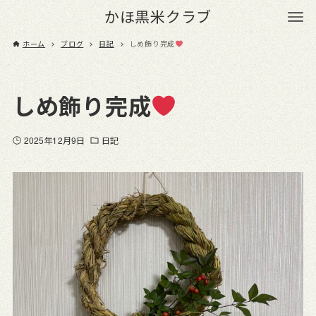
かほ黒米クラブ
ホーム
ブログ
日記
しめ飾り完成
しめ飾り完成
2025年12月9日
日記