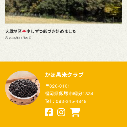
大原地区
少しずつ彩づき始めました
2025年11月29日
かほ黒米クラブ
〒820-0101
福岡県飯塚市綱分1834
Tel：093-245-4848