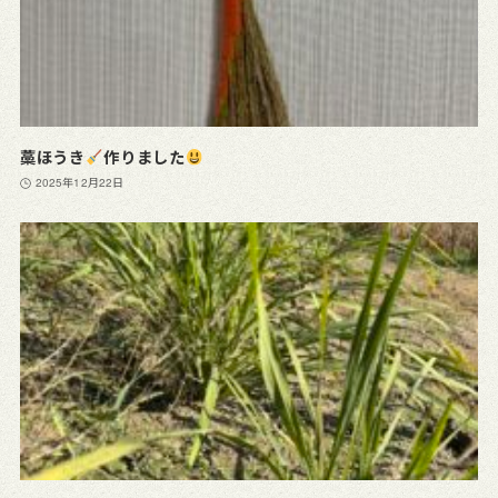
藁ほうき
作りました
2025年12月22日