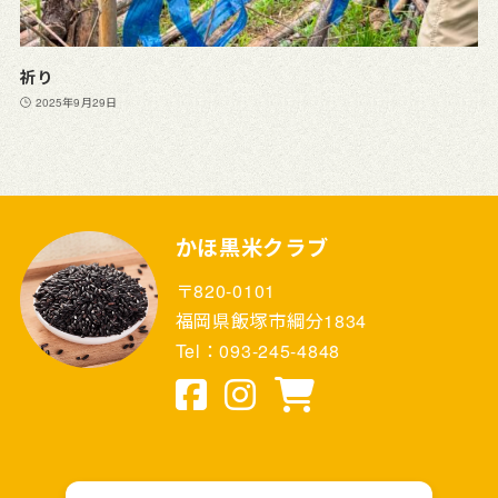
祈り
2025年9月29日
かほ黒米クラブ
〒820-0101
福岡県飯塚市綱分1834
Tel：093-245-4848