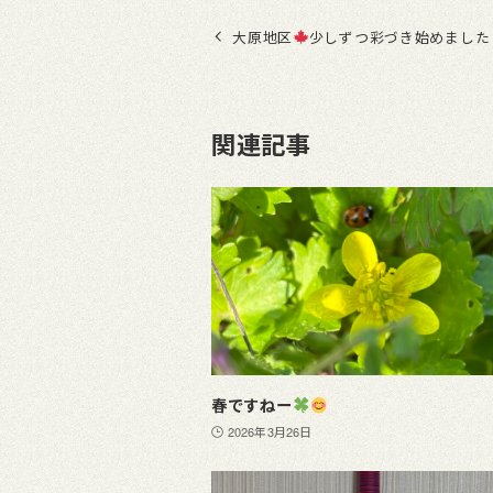
大原地区
少しずつ彩づき始めました
関連記事
春ですねー
2026年3月26日