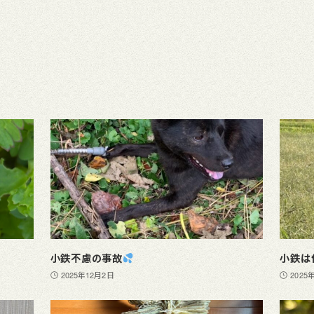
小鉄不慮の事故
小鉄は
2025年12月2日
2025