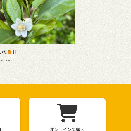
いた
年5月5日
せ
オンラインで購入