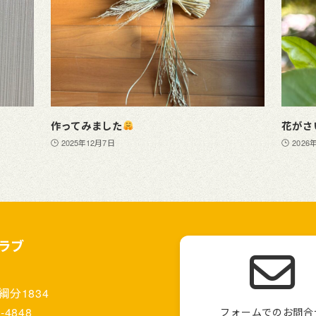
作ってみました
花がさ
2025年12月7日
2026
ラブ
分1834
-4848
フォームでのお問合