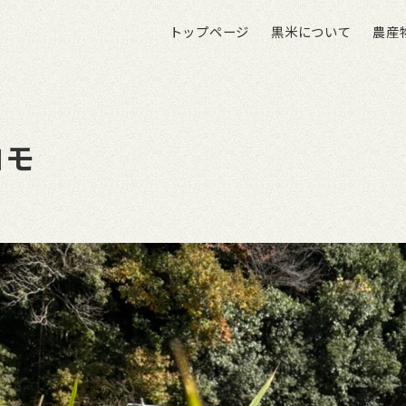
トップページ
黒米について
農産
コモ