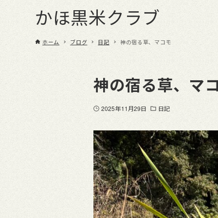
かほ黒米クラブ
ホーム
ブログ
日記
神の宿る草、マコモ
神の宿る草、マ
2025年11月29日
日記