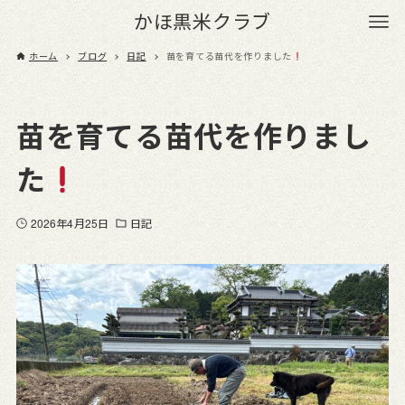
かほ黒米クラブ
ホーム
ブログ
日記
苗を育てる苗代を作りました
苗を育てる苗代を作りまし
た
2026年4月25日
日記