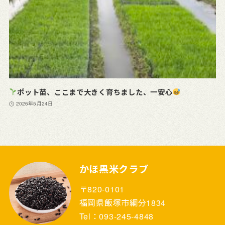
ポット苗、ここまで大きく育ちました、一安心
2026年5月24日
かほ黒米クラブ
〒820-0101
福岡県飯塚市綱分1834
Tel：093-245-4848