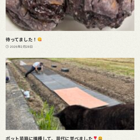
待ってました！
2026年2月28日
ポット苗箱に播種して、苗代に並べました