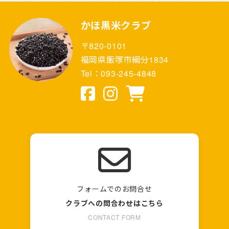
かほ黒米クラブ
〒820-0101
福岡県飯塚市綱分1834
Tel：093-245-4848
フォームでのお問合せ
クラブへの問合わせはこちら
CONTACT FORM