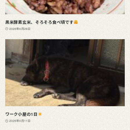
黒米酵素玄米、そろそろ食べ頃です
2026年4月26日
ワーク小屋の1日
2026年4月11日