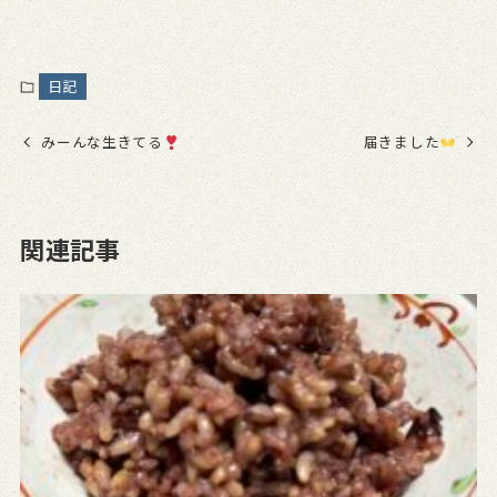
日記
みーんな生きてる
届きました
関連記事