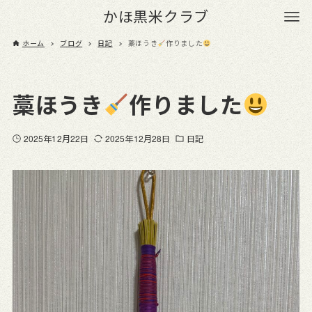
かほ黒米クラブ
ホーム
ブログ
日記
藁ほうき
作りました
藁ほうき
作りました
2025年12月22日
2025年12月28日
日記