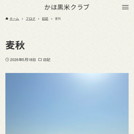
かほ黒米クラブ
ホーム
ブログ
日記
麦秋
麦秋
2026年5月18日
日記