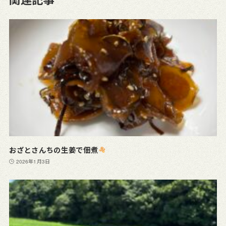
おざとさんちの生姜で佃煮
2026年1月3日