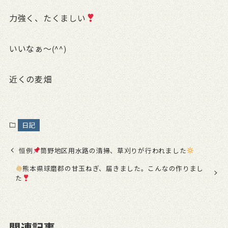
力強く、たくましい
いいなぁ〜(^^)
近くの麦畑
日記
恒例
筒野地区用水路の清掃、草刈りが行われました
熊本県球磨郡の甘玉ねぎ、届きました。こんなの作りまし
た
関連記事